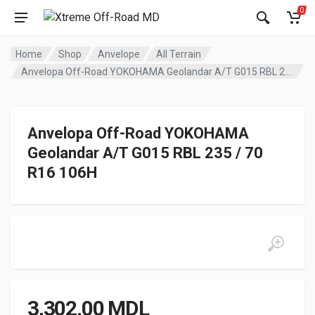
0
Home
Shop
Anvelope
All Terrain
Anvelopa Off-Road YOKOHAMA Geolandar A/T G015 RBL 235 / 70 R16 106H
Anvelopa Off-Road YOKOHAMA
Geolandar A/T G015 RBL 235 / 70
R16 106H
3,302.00
MDL