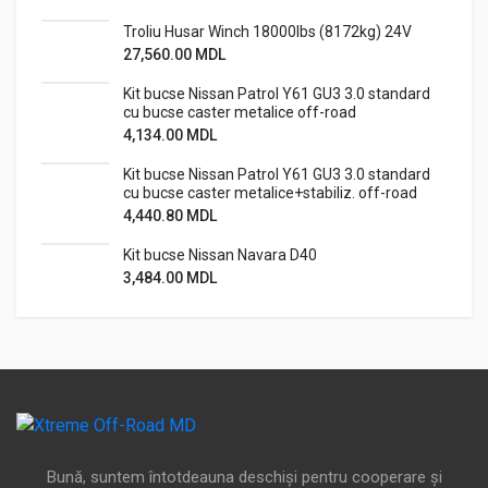
Troliu Husar Winch 18000lbs (8172kg) 24V
27,560.00
MDL
Kit bucse Nissan Patrol Y61 GU3 3.0 standard
cu bucse caster metalice off-road
4,134.00
MDL
Kit bucse Nissan Patrol Y61 GU3 3.0 standard
cu bucse caster metalice+stabiliz. off-road
4,440.80
MDL
Kit bucse Nissan Navara D40
3,484.00
MDL
Bună, suntem întotdeauna deschiși pentru cooperare și