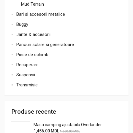
Mud Terrain
Bari si accesorii metalice
Buggy
Jante & accesorii
Panouri solare si generatoare
Piese de schimb
Recuperare
Suspensii
Transmisie
Produse recente
Masa camping ajustabila Overlander
1,456.00
MDL
1,560.00
MDL