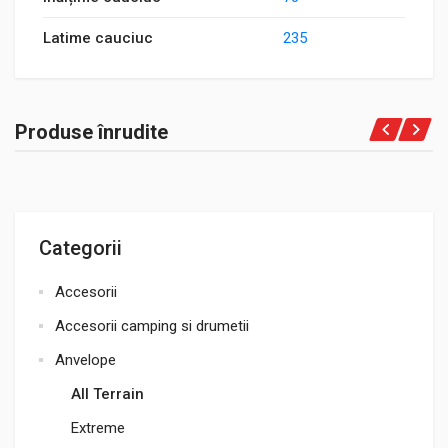
Latime cauciuc
235
Produse înrudite
Categorii
Accesorii
Accesorii camping si drumetii
Anvelope
All Terrain
Extreme