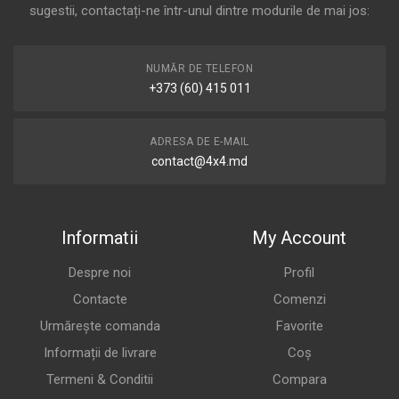
sugestii, contactați-ne într-unul dintre modurile de mai jos:
NUMĂR DE TELEFON
+373 (60) 415 011
ADRESA DE E-MAIL
contact@4x4.md
Informatii
My Account
Despre noi
Profil
Contacte
Comenzi
Urmărește comanda
Favorite
Informații de livrare
Coș
Termeni & Conditii
Compara