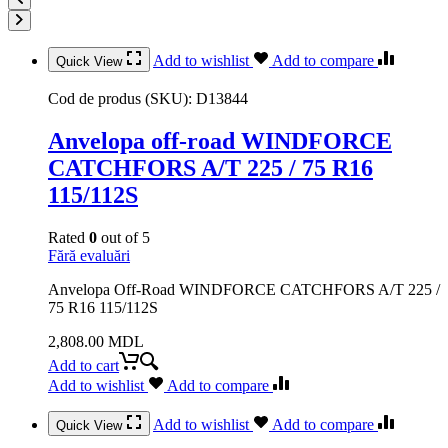
Add to wishlist
Add to compare
Quick View
Cod de produs (SKU):
D13844
Anvelopa off-road WINDFORCE
CATCHFORS A/T 225 / 75 R16
115/112S
Rated
0
out of 5
Fără evaluări
Anvelopa Off-Road WINDFORCE CATCHFORS A/T 225 /
75 R16 115/112S
2,808.00
MDL
Add to cart
Add to wishlist
Add to compare
Add to wishlist
Add to compare
Quick View