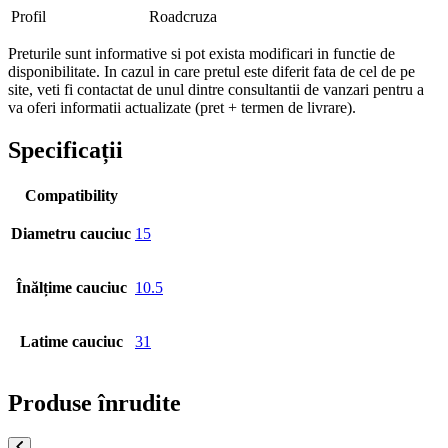
Profil
Roadcruza
Preturile sunt informative si pot exista modificari in functie de
disponibilitate. In cazul in care pretul este diferit fata de cel de pe
site, veti fi contactat de unul dintre consultantii de vanzari pentru a
va oferi informatii actualizate (pret + termen de livrare).
Specificații
Compatibility
Diametru cauciuc
15
Înălțime cauciuc
10.5
Latime cauciuc
31
Produse înrudite