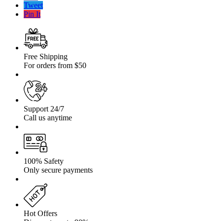
15
Tweet
109S
Pin It
Free Shipping
For orders from $50
Support 24/7
Call us anytime
100% Safety
Only secure payments
Hot Offers