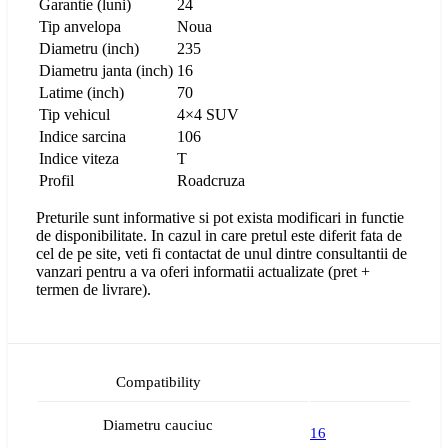
Garantie (luni)
24
Tip anvelopa
Noua
Diametru (inch)
235
Diametru janta (inch)
16
Latime (inch)
70
Tip vehicul
4×4 SUV
Indice sarcina
106
Indice viteza
T
Profil
Roadcruza
Preturile sunt informative si pot exista modificari in functie
de disponibilitate. In cazul in care pretul este diferit fata de
cel de pe site, veti fi contactat de unul dintre consultantii de
vanzari pentru a va oferi informatii actualizate (pret +
termen de livrare).
Compatibility
Diametru cauciuc
16