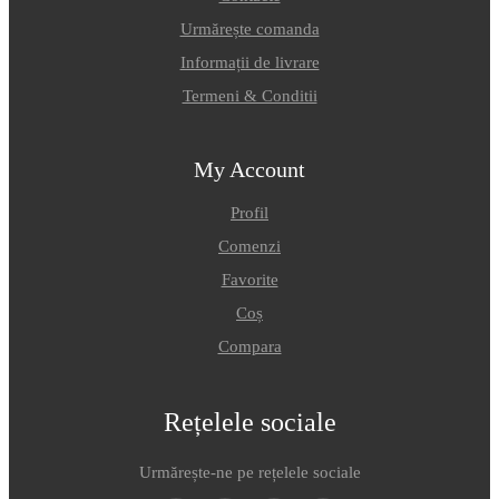
Urmărește comanda
Informații de livrare
Termeni & Conditii
My Account
Profil
Comenzi
Favorite
Coș
Compara
Rețelele sociale
Urmărește-ne pe rețelele sociale