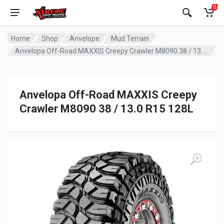
0
Home
Shop
Anvelope
Mud Terrain
Anvelopa Off-Road MAXXIS Creepy Crawler M8090 38 / 13.0 R15 128L
Anvelopa Off-Road MAXXIS Creepy
Crawler M8090 38 / 13.0 R15 128L