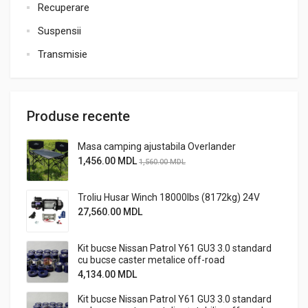
Recuperare
Suspensii
Transmisie
Produse recente
Masa camping ajustabila Overlander
1,456.00
MDL
1,560.00
MDL
Troliu Husar Winch 18000lbs (8172kg) 24V
27,560.00
MDL
Kit bucse Nissan Patrol Y61 GU3 3.0 standard
cu bucse caster metalice off-road
4,134.00
MDL
Kit bucse Nissan Patrol Y61 GU3 3.0 standard