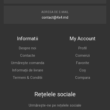
ADRESA DE E-MAIL
contact@4x4.md
Informatii
My Account
Despre noi
Profil
Contacte
Comenzi
Urmărește comanda
Favorite
Informații de livrare
Coș
Termeni & Conditii
Compara
Rețelele sociale
Urmărește-ne pe rețelele sociale