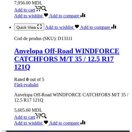
7,956.00
MDL
Add to cart
Add to wishlist
Add to compare
Add to wishlist
Add to compare
Quick View
Cod de produs (SKU):
D13111
Anvelopa Off-Road WINDFORCE
CATCHFORS M/T 35 / 12.5 R17
121Q
Rated
0
out of 5
Fără evaluări
Anvelopa Off-Road WINDFORCE CATCHFORS M/T 35 /
12.5 R17 121Q
5,605.60
MDL
Add to cart
Add to wishlist
Add to compare