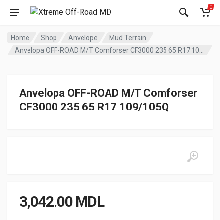
0
Home
Shop
Anvelope
Mud Terrain
Anvelopa OFF-ROAD M/T Comforser CF3000 235 65 R17 109/105Q
Anvelopa OFF-ROAD M/T Comforser
CF3000 235 65 R17 109/105Q
3,042.00
MDL