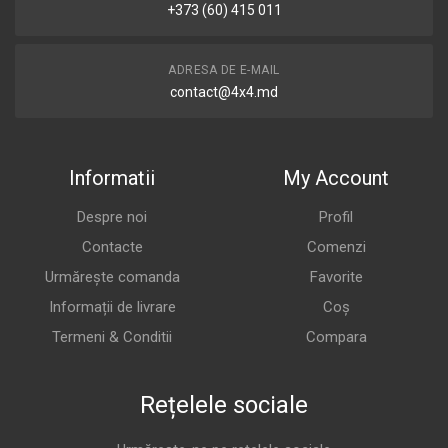
+373 (60) 415 011
ADRESA DE E-MAIL
contact@4x4.md
Informatii
My Account
Despre noi
Profil
Contacte
Comenzi
Urmărește comanda
Favorite
Informații de livrare
Coș
Termeni & Conditii
Compara
Rețelele sociale