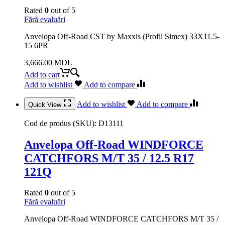
Rated
0
out of 5
Fără evaluări
Anvelopa Off-Road CST by Maxxis (Profil Simex) 33X11.5-
15 6PR
3,666.00
MDL
Add to cart
Add to wishlist
Add to compare
Add to wishlist
Add to compare
Quick View
Cod de produs (SKU):
D13111
Anvelopa Off-Road WINDFORCE
CATCHFORS M/T 35 / 12.5 R17
121Q
Rated
0
out of 5
Fără evaluări
Anvelopa Off-Road WINDFORCE CATCHFORS M/T 35 /