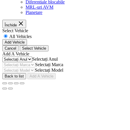
Diferentiale blocabile
MRL-uri AVM
Planetare
Închide
Select Vehicle
All Vehicles
Add Vehicle
Cancel
Select Vehicle
Add A Vehicle
Selectați Anul
Selectați Marca
Selectați Model
Back to list
Add A Vehicle