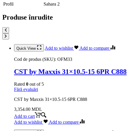
Profil
Sahara 2
Produse înrudite
Add to wishlist
Add to compare
Quick View
Cod de produs (SKU):
OFM33
CST by Maxxis 31×10.5-15 6PR C888
Rated
0
out of 5
Fără evaluări
CST by Maxxis 31×10.5-15 6PR C888
3,354.00
MDL
Add to cart
Add to wishlist
Add to compare