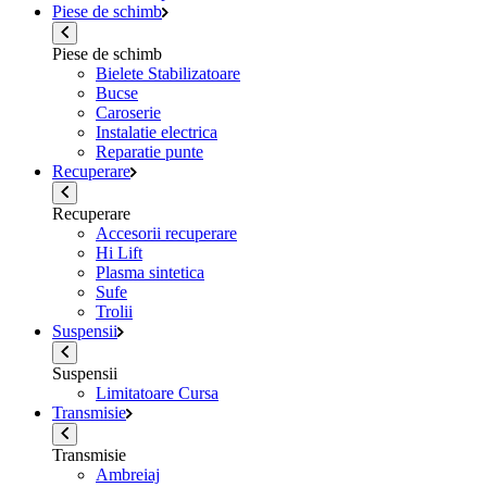
Piese de schimb
Piese de schimb
Bielete Stabilizatoare
Bucse
Caroserie
Instalatie electrica
Reparatie punte
Recuperare
Recuperare
Accesorii recuperare
Hi Lift
Plasma sintetica
Sufe
Trolii
Suspensii
Suspensii
Limitatoare Cursa
Transmisie
Transmisie
Ambreiaj