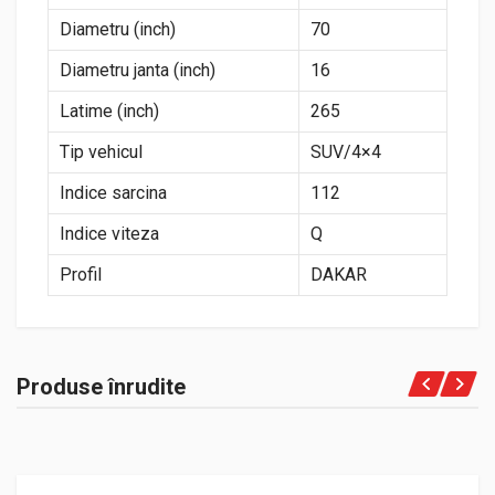
Diametru (inch)
70
Diametru janta (inch)
16
Latime (inch)
265
Tip vehicul
SUV/4×4
Indice sarcina
112
Indice viteza
Q
Profil
DAKAR
Produse înrudite