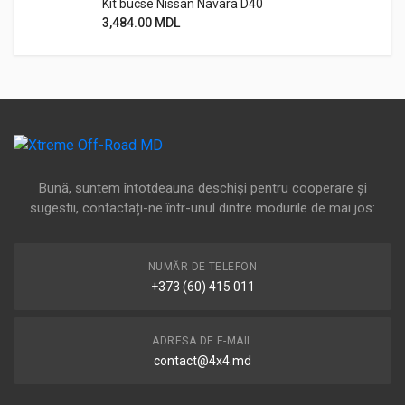
Kit bucse Nissan Navara D40
3,484.00
MDL
Bună, suntem întotdeauna deschiși pentru cooperare și
sugestii, contactați-ne într-unul dintre modurile de mai jos:
NUMĂR DE TELEFON
+373 (60) 415 011
ADRESA DE E-MAIL
contact@4x4.md