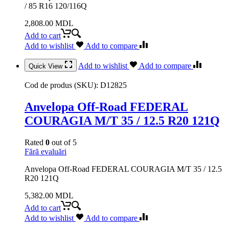
/ 85 R16 120/116Q
2,808.00
MDL
Add to cart
Add to wishlist
Add to compare
Add to wishlist
Add to compare
Quick View
Cod de produs (SKU):
D12825
Anvelopa Off-Road FEDERAL
COURAGIA M/T 35 / 12.5 R20 121Q
Rated
0
out of 5
Fără evaluări
Anvelopa Off-Road FEDERAL COURAGIA M/T 35 / 12.5
R20 121Q
5,382.00
MDL
Add to cart
Add to wishlist
Add to compare