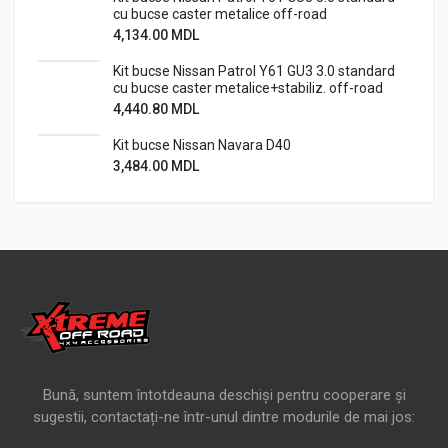
cu bucse caster metalice off-road
4,134.00
MDL
Kit bucse Nissan Patrol Y61 GU3 3.0 standard
cu bucse caster metalice+stabiliz. off-road
4,440.80
MDL
Kit bucse Nissan Navara D40
3,484.00
MDL
Bună, suntem întotdeauna deschiși pentru cooperare și
sugestii, contactați-ne într-unul dintre modurile de mai jos: