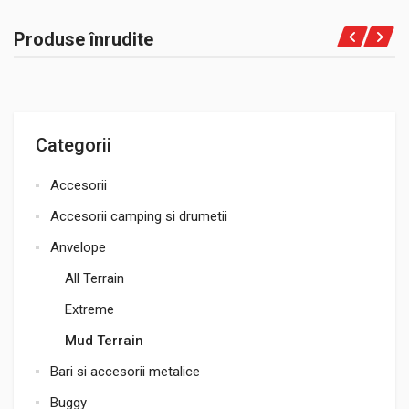
Produse înrudite
Categorii
Accesorii
Accesorii camping si drumetii
Anvelope
All Terrain
Extreme
Mud Terrain
Bari si accesorii metalice
Buggy