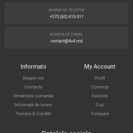
NUMĂR DE TELEFON
+373 (60) 415 011
ADRESA DE E-MAIL
contact@4x4.md
Informatii
My Account
Despre noi
Profil
Contacte
Comenzi
Urmărește comanda
Favorite
Informații de livrare
Coș
Termeni & Conditii
Compara