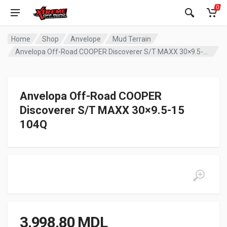
0
Home
Shop
Anvelope
Mud Terrain
Anvelopa Off-Road COOPER Discoverer S/T MAXX 30×9.5-15 104Q
Anvelopa Off-Road COOPER
Discoverer S/T MAXX 30×9.5-15
104Q
3,998.80
MDL