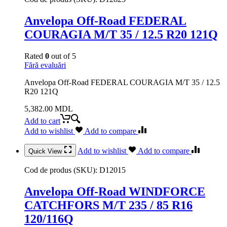
Anvelopa Off-Road FEDERAL
COURAGIA M/T 35 / 12.5 R20 121Q
Rated
0
out of 5
Fără evaluări
Anvelopa Off-Road FEDERAL COURAGIA M/T 35 / 12.5
R20 121Q
5,382.00
MDL
Add to cart
Add to wishlist
Add to compare
Add to wishlist
Add to compare
Quick View
Cod de produs (SKU):
D12015
Anvelopa Off-Road WINDFORCE
CATCHFORS M/T 235 / 85 R16
120/116Q