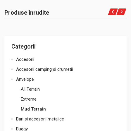
Produse înrudite
Categorii
Accesorii
Accesorii camping si drumetii
Anvelope
All Terrain
Extreme
Mud Terrain
Bari si accesorii metalice
Buggy