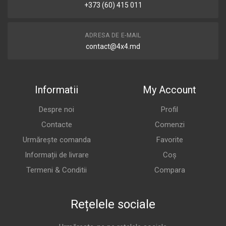
+373 (60) 415 011
ADRESA DE E-MAIL
contact@4x4.md
Informatii
My Account
Despre noi
Profil
Contacte
Comenzi
Urmărește comanda
Favorite
Informații de livrare
Coș
Termeni & Conditii
Compara
Rețelele sociale