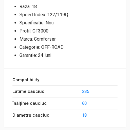
Raza: 18
Speed Index: 122/119Q
Specificatie: Nou
Profil: CF3000
Marca: Comforser
Categorie: OFF-ROAD
Garantie: 24 luni
Compatibility
Latime cauciuc
285
Înălțime cauciuc
60
Diametru cauciuc
18