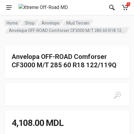
0
Home
Shop
Anvelope
Mud Terrain
Anvelopa OFF-ROAD Comforser CF3000 M/T 285 60 R18 122/119Q
Anvelopa OFF-ROAD Comforser
CF3000 M/T 285 60 R18 122/119Q
4,108.00
MDL