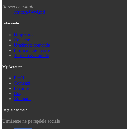
Adresa de e-mail
contact@4x4.md
Informatii
Despre noi
Contacte
Urmărește comanda
Informații de livrare
Termeni & Conditii
My Account
Profil
Comenzi
Favorite
Coș
Compara
Rețelele sociale
Urmărește-ne pe rețelele sociale