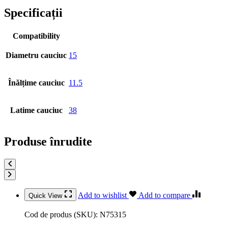
Specificații
Compatibility
Diametru cauciuc
15
Înălțime cauciuc
11.5
Latime cauciuc
38
Produse înrudite
Add to wishlist
Add to compare
Quick View
Cod de produs (SKU):
N75315