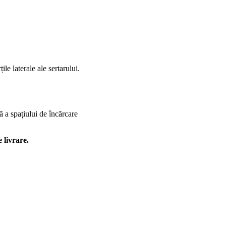
le laterale ale sertarului.
ă a spațiului de încărcare
 livrare.