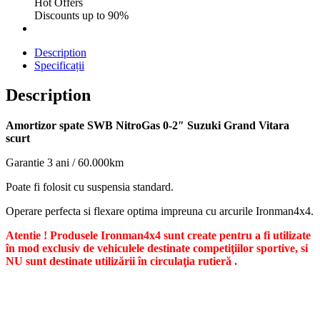
Hot Offers
Discounts up to 90%
Description
Specificații
Description
Amortizor spate SWB NitroGas 0-2″ Suzuki Grand Vitara
scurt
Garantie 3 ani / 60.000km
Poate fi folosit cu suspensia standard.
Operare perfecta si flexare optima impreuna cu arcurile Ironman4x4.
Atentie ! Produsele Ironman4x4 sunt create pentru a fi utilizate
în mod exclusiv de vehiculele destinate competiţiilor sportive, si
NU sunt destinate utilizării în circulaţia rutieră .