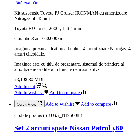
Fără evaluări
Kit suspensie Toyota FJ Cruiser IRONMAN cu amortizoare
Nitrogas lift 45mm
Toyota FJ Cruiser 2006-, Lift 45mm
Garantie 3 ani / 60.000km
Imaginea prezinta alcatuirea kitului : 4 amortizoare Nitrogas, 4
arcuri elicoidale.
Imaginea este cu titlu de prezentare, sistemul de prindere al
amortizoarelor difera in functie de masina dvs.
23,108.80
MDL
Add to cart
Add to wishlist
Add to compare
Add to wishlist
Add to compare
Quick View
Cod de produs (SKU):
i_NISS008B
Set 2 arcuri spate Nissan Patrol y60