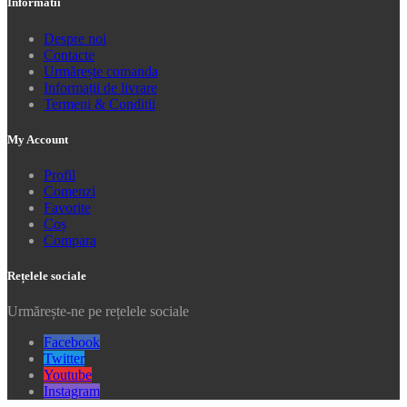
Informatii
Despre noi
Contacte
Urmărește comanda
Informații de livrare
Termeni & Conditii
My Account
Profil
Comenzi
Favorite
Coș
Compara
Rețelele sociale
Urmărește-ne pe rețelele sociale
Facebook
Twitter
Youtube
Instagram