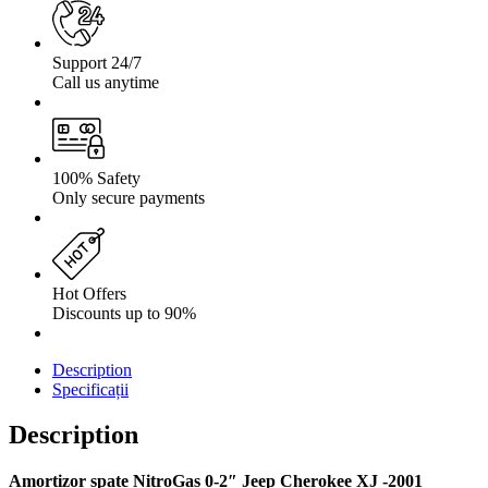
Support 24/7
Call us anytime
100% Safety
Only secure payments
Hot Offers
Discounts up to 90%
Description
Specificații
Description
Amortizor spate NitroGas 0-2″ Jeep Cherokee XJ -2001