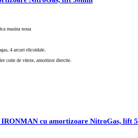
rica masina noua
gas, 4 arcuri elicoidale.
re cutie de viteze, amortizor directie.
9 IRONMAN cu amortizoare NitroGas, lift