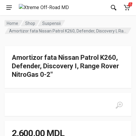
0
Home
Shop
Suspensii
Amortizor fata Nissan Patrol K260, Defender, Discovery I, Range Rover NitroGas 0-2″
Amortizor fata Nissan Patrol K260,
Defender, Discovery I, Range Rover
NitroGas 0-2″
2,600.00
MDL