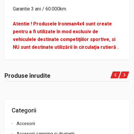
Garantie 3 ani / 60.000km.
Atentie ! Produsele Ironman4x4 sunt create
pentru a fi utilizate în mod exclusiv de
vehiculele destinate competiţiilor sportive, si
NU sunt destinate utilizării în circulaţia rutieră .
Produse înrudite
Categorii
Accesorii
Accesorii camping si drumetii