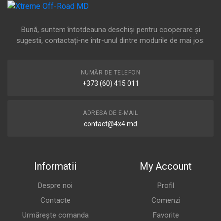
Bună, suntem întotdeauna deschiși pentru cooperare și
sugestii, contactați-ne într-unul dintre modurile de mai jos:
NUMĂR DE TELEFON
+373 (60) 415 011
ADRESA DE E-MAIL
contact@4x4.md
Informatii
My Account
Despre noi
Profil
Contacte
Comenzi
Urmărește comanda
Favorite