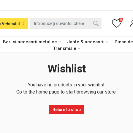
0
i Vehiculul
Bari si accesorii metalice
Jante & accesorii
Piese d
Transmisie
Wishlist
You have no products in your wishlist.
Go to the home page to start browsing our store.
Return to shop